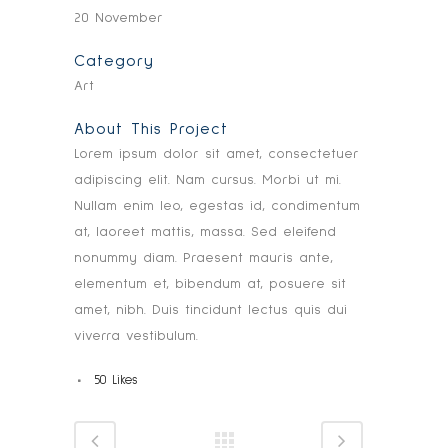
20 November
Category
Art
About This Project
Lorem ipsum dolor sit amet, consectetuer
adipiscing elit. Nam cursus. Morbi ut mi.
Nullam enim leo, egestas id, condimentum
at, laoreet mattis, massa. Sed eleifend
nonummy diam. Praesent mauris ante,
elementum et, bibendum at, posuere sit
amet, nibh. Duis tincidunt lectus quis dui
viverra vestibulum.
50
Likes